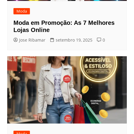
Moda
Moda em Promoção: As 7 Melhores
Lojas Online
Jose Ribamar
setembro 19, 2025
0
Moda