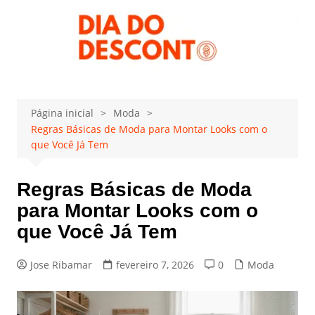
Ir
para
o
conteúdo
Página inicial
Moda
Regras Básicas de Moda para Montar Looks com o
que Você Já Tem
Regras Básicas de Moda
para Montar Looks com o
que Você Já Tem
Jose Ribamar
fevereiro 7, 2026
0
Moda