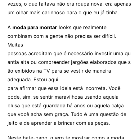
vezes, o que faltava não era roupa nova, era apenas
um olhar mais carinhoso para o que eu já tinha.
A
moda para montar
looks que realmente
combinam com a gente não precisa ser difícil.
Muitas
pessoas acreditam que é necessário investir uma qu
antia alta ou compreender jargões elaborados que s
ão exibidos na TV para se vestir de maneira
adequada. Estou aqui
para afirmar que essa ideia está incorreta
.
Você
pode, sim, se sentir maravilhosa usando aquela
blusa que está guardada há anos ou aquela calça
que você acha sem graça. Tudo é uma questão de
jeito e de aprender a brincar com as peças.
Neste bate-papo, quero te mostrar como a moda