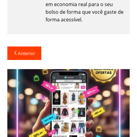
em economia real para o seu
bolso de forma que você gaste de
forma acessível.
Navegação
Anterior
de
Post