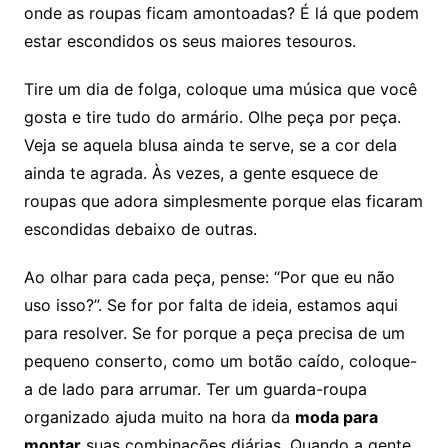
onde as roupas ficam amontoadas? É lá que podem
estar escondidos os seus maiores tesouros.
Tire um dia de folga, coloque uma música que você
gosta e tire tudo do armário. Olhe peça por peça.
Veja se aquela blusa ainda te serve, se a cor dela
ainda te agrada. Às vezes, a gente esquece de
roupas que adora simplesmente porque elas ficaram
escondidas debaixo de outras.
Ao olhar para cada peça, pense: “Por que eu não
uso isso?”. Se for por falta de ideia, estamos aqui
para resolver. Se for porque a peça precisa de um
pequeno conserto, como um botão caído, coloque-
a de lado para arrumar. Ter um guarda-roupa
organizado ajuda muito na hora da
moda para
montar
suas combinações diárias. Quando a gente