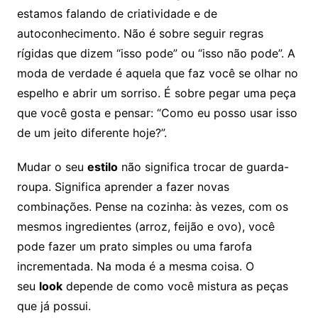
estamos falando de criatividade e de
autoconhecimento. Não é sobre seguir regras
rígidas que dizem “isso pode” ou “isso não pode”. A
moda de verdade é aquela que faz você se olhar no
espelho e abrir um sorriso. É sobre pegar uma peça
que você gosta e pensar: “Como eu posso usar isso
de um jeito diferente hoje?”.
Mudar o seu
estilo
não significa trocar de guarda-
roupa. Significa aprender a fazer novas
combinações. Pense na cozinha: às vezes, com os
mesmos ingredientes (arroz, feijão e ovo), você
pode fazer um prato simples ou uma farofa
incrementada. Na moda é a mesma coisa. O
seu
look
depende de como você mistura as peças
que já possui.