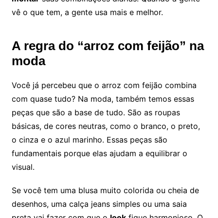
vê o que tem, a gente usa mais e melhor.
A regra do “arroz com feijão” na
moda
Você já percebeu que o arroz com feijão combina
com quase tudo? Na moda, também temos essas
peças que são a base de tudo. São as roupas
básicas, de cores neutras, como o branco, o preto,
o cinza e o azul marinho. Essas peças são
fundamentais porque elas ajudam a equilibrar o
visual.
Se você tem uma blusa muito colorida ou cheia de
desenhos, uma calça jeans simples ou uma saia
preta vai fazer com que o
look
fique harmonioso. O